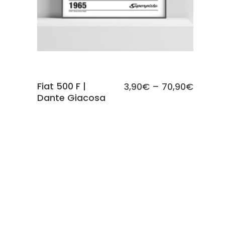
Fiat 500 F |
3,90
€
–
70,90
€
Dante Giacosa