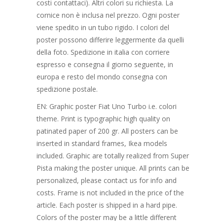
costi contattaci). Altri colori su richiesta. La
cornice non è inclusa nel prezzo. Ogni poster
viene spedito in un tubo rigido. I colori del
poster possono differire leggermente da quelli
della foto. Spedizione in italia con corriere
espresso e consegna il giorno seguente, in
europa e resto del mondo consegna con
spedizione postale.
EN: Graphic poster Fiat Uno Turbo i.e. colori
theme. Print is typographic high quality on
patinated paper of 200 gr. All posters can be
inserted in standard frames, Ikea models
included. Graphic are totally realized from Super
Pista making the poster unique. All prints can be
personalized, please contact us for info and
costs. Frame is not included in the price of the
article. Each poster is shipped in a hard pipe.
Colors of the poster may be a little different