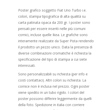
Poster grafico soggetto Fiat Uno Turbo i.e.
colori, stampa tipografica di alta qualità su
carta patinata opaca da 200 gr. I poster sono
pensati per essere inseriti nelle più comuni
cornici, incluse quelle Ikea. Le grafiche sono
interamente realizzate da Super Pista rendendo
il prodotto un pezzo unico. Data la presenza di
diverse combinazioni cromatiche è richiesta la
specificazione del tipo di stampa a cui siete
interessati.
Sono personalizzabili su richiesta (per info e
costi contattaci). Altri colori su richiesta. La
cornice non è inclusa nel prezzo. Ogni poster
viene spedito in un tubo rigido. I colori del
poster possono differire leggermente da quelli
della foto. Spedizione in italia con corriere