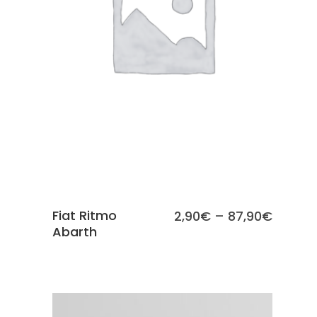
SCEGLI
Fiat Ritmo
2,90
€
–
87,90
€
Abarth