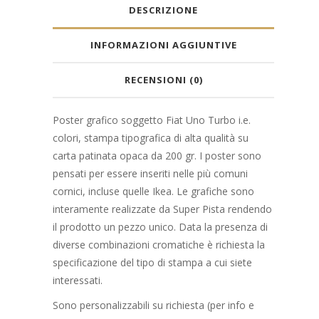
DESCRIZIONE
INFORMAZIONI AGGIUNTIVE
RECENSIONI (0)
Poster grafico soggetto Fiat Uno Turbo i.e.
colori, stampa tipografica di alta qualità su
carta patinata opaca da 200 gr. I poster sono
pensati per essere inseriti nelle più comuni
cornici, incluse quelle Ikea. Le grafiche sono
interamente realizzate da Super Pista rendendo
il prodotto un pezzo unico. Data la presenza di
diverse combinazioni cromatiche è richiesta la
specificazione del tipo di stampa a cui siete
interessati.
Sono personalizzabili su richiesta (per info e