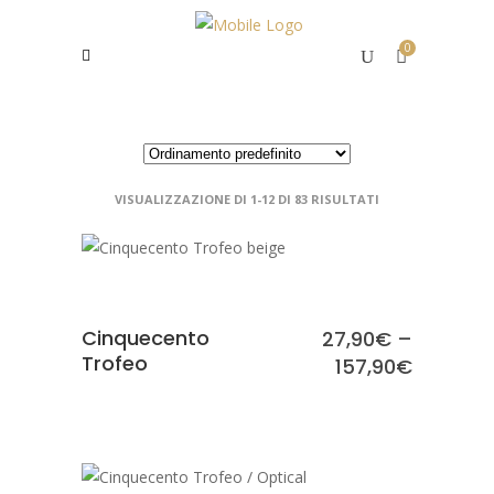
0
VISUALIZZAZIONE DI 1-12 DI 83 RISULTATI
SCEGLI
Cinquecento
27,90
€
–
Trofeo
157,90
€
SCEGLI