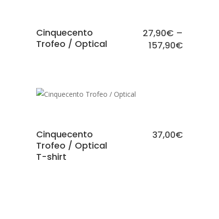
Cinquecento
27,90
€
–
Trofeo / Optical
157,90
€
SCEGLI
Cinquecento
37,00
€
Trofeo / Optical
T-shirt
SCEGLI