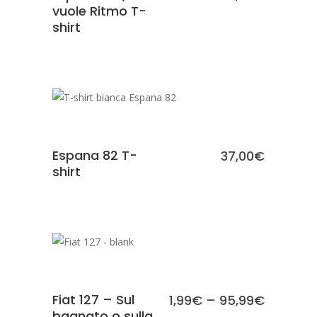
vuole Ritmo T-
shirt
SCEGLI
Espana 82 T-
37,00
€
shirt
SCEGLI
Fiat 127 – Sul
1,99
€
–
95,99
€
bagnato o sulla