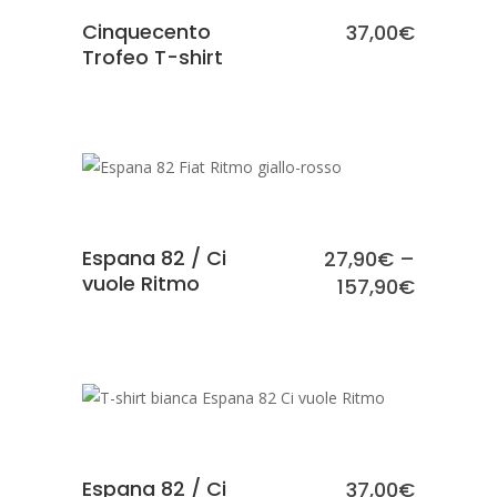
Cinquecento
37,00
€
Trofeo T-shirt
SCEGLI
Espana 82 / Ci
27,90
€
–
vuole Ritmo
157,90
€
SCEGLI
Espana 82 / Ci
37,00
€