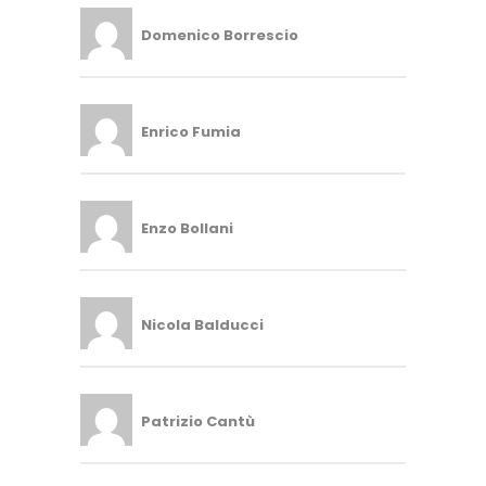
Domenico Borrescio
Enrico Fumia
Enzo Bollani
Nicola Balducci
Patrizio Cantù