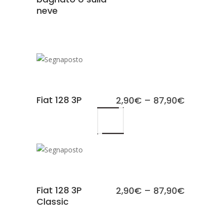
neve
SCEGLI
Fiat 128 3P
2,90
€
–
87,90
€
SCEGLI
Fiat 128 3P
2,90
€
–
87,90
€
Classic