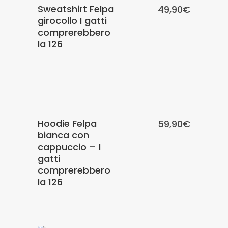
Sweatshirt Felpa
49,90
€
girocollo I gatti
comprerebbero
la 126
SCEGLI
Hoodie Felpa
59,90
€
bianca con
cappuccio – I
gatti
comprerebbero
la 126