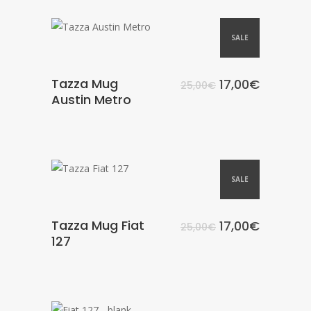
SCEGLI
SALE
Tazza Mug
17,00
€
25,00
€
Austin Metro
SCEGLI
SALE
Tazza Mug Fiat
17,00
€
25,00
€
127
SCEGLI