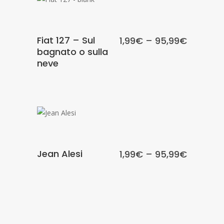
Fiat 127 – Sul
1,99
€
–
95,99
€
bagnato o sulla
neve
SCEGLI
Jean Alesi
1,99
€
–
95,99
€
SCEGLI