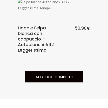
SCEGLI
Hoodie Felpa
59,90
€
bianca con
cappuccio –
Autobianchi A112
Leggerissima
CATALOGO COMPLETO