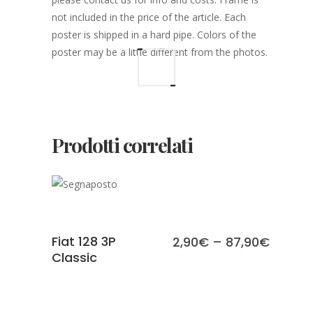
not included in the price of the article. Each
poster is shipped in a hard pipe. Colors of the
poster may be a little different from the photos.
Prodotti correlati
SCEGLI
Fiat 128 3P
2,90
€
–
87,90
€
Classic