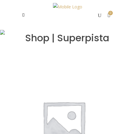
0
Shop | Superpista