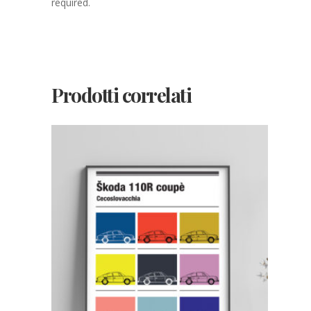
required.
Prodotti correlati
SCEGLI