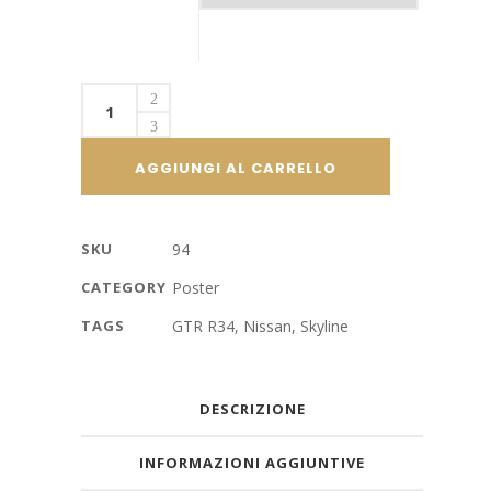
Nissan
Skyline
GTR
AGGIUNGI AL CARRELLO
R34
quantity
SKU
94
CATEGORY
Poster
TAGS
GTR R34
,
Nissan
,
Skyline
DESCRIZIONE
INFORMAZIONI AGGIUNTIVE