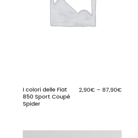
SCEGLI
I colori delle Fiat
2,90
€
–
87,90
€
850 Sport Coupé
Spider