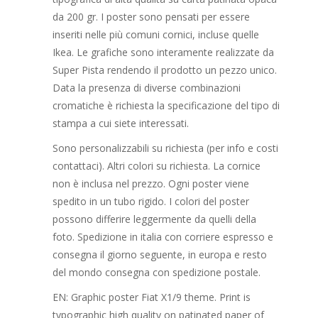
da 200 gr. I poster sono pensati per essere
inseriti nelle più comuni cornici, incluse quelle
Ikea. Le grafiche sono interamente realizzate da
Super Pista rendendo il prodotto un pezzo unico.
Data la presenza di diverse combinazioni
cromatiche è richiesta la specificazione del tipo di
stampa a cui siete interessati.
Sono personalizzabili su richiesta (per info e costi
contattaci). Altri colori su richiesta. La cornice
non è inclusa nel prezzo. Ogni poster viene
spedito in un tubo rigido. I colori del poster
possono differire leggermente da quelli della
foto. Spedizione in italia con corriere espresso e
consegna il giorno seguente, in europa e resto
del mondo consegna con spedizione postale.
EN: Graphic poster Fiat X1/9 theme. Print is
typographic high quality on patinated paper of