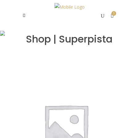
0
Shop | Superpista