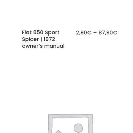
Fiat 850 Sport
2,90
€
–
87,90
€
Spider | 1972
owner’s manual