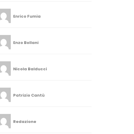
Enrico Fumia
Enzo Bollani
Nicola Balducci
Patrizio Cantù
Redazione