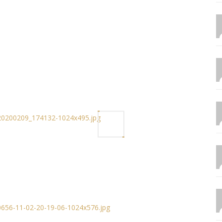
_20200209_174132-1024x495.jpg
0656-11-02-20-19-06-1024x576.jpg