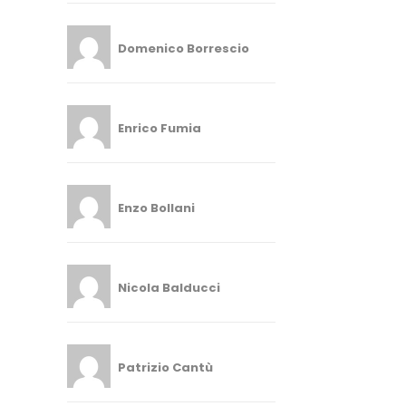
Domenico Borrescio
Enrico Fumia
Enzo Bollani
Nicola Balducci
Patrizio Cantù