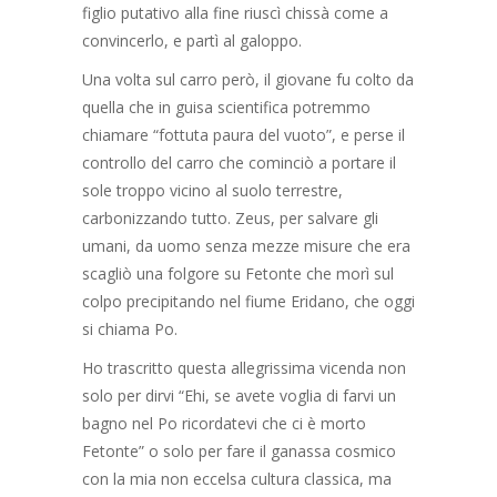
figlio putativo alla fine riuscì chissà come a
convincerlo, e partì al galoppo.
Una volta sul carro però, il giovane fu colto da
quella che in guisa scientifica potremmo
chiamare “fottuta paura del vuoto”, e perse il
controllo del carro che cominciò a portare il
sole troppo vicino al suolo terrestre,
carbonizzando tutto. Zeus, per salvare gli
umani, da uomo senza mezze misure che era
scagliò una folgore su Fetonte che morì sul
colpo precipitando nel fiume Eridano, che oggi
si chiama Po.
Ho trascritto questa allegrissima vicenda non
solo per dirvi “Ehi, se avete voglia di farvi un
bagno nel Po ricordatevi che ci è morto
Fetonte” o solo per fare il ganassa cosmico
con la mia non eccelsa cultura classica, ma