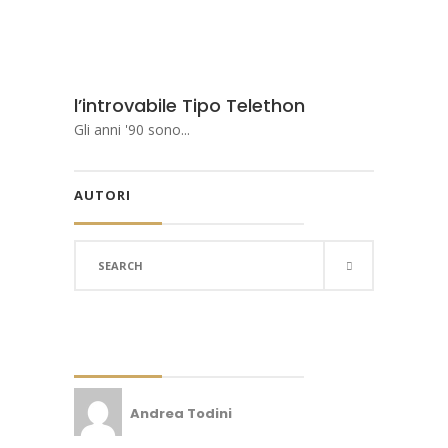
l’introvabile Tipo Telethon
Gli anni '90 sono...
AUTORI
Search
for:
Andrea Todini