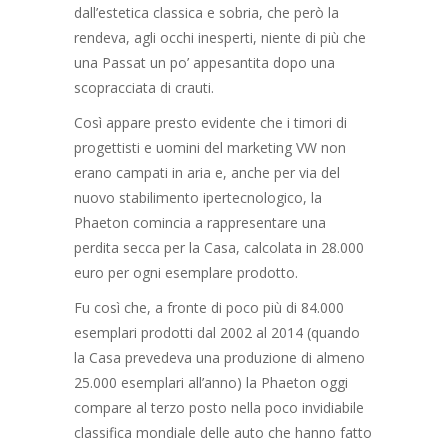
dall’estetica classica e sobria, che però la
rendeva, agli occhi inesperti, niente di più che
una Passat un po’ appesantita dopo una
scopracciata di crauti.
Così appare presto evidente che i timori di
progettisti e uomini del marketing VW non
erano campati in aria e, anche per via del
nuovo stabilimento ipertecnologico, la
Phaeton comincia a rappresentare una
perdita secca per la Casa, calcolata in 28.000
euro per ogni esemplare prodotto.
Fu così che, a fronte di poco più di 84.000
esemplari prodotti dal 2002 al 2014 (quando
la Casa prevedeva una produzione di almeno
25.000 esemplari all’anno) la Phaeton oggi
compare al terzo posto nella poco invidiabile
classifica mondiale delle auto che hanno fatto