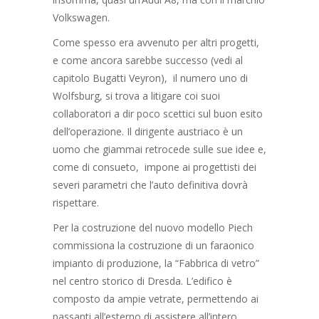
Volkswagen.
Come spesso era avvenuto per altri progetti,
e come ancora sarebbe successo (vedi al
capitolo Bugatti Veyron), il numero uno di
Wolfsburg, si trova a litigare coi suoi
collaboratori a dir poco scettici sul buon esito
dell’operazione. Il dirigente austriaco è un
uomo che giammai retrocede sulle sue idee e,
come di consueto, impone ai progettisti dei
severi parametri che l’auto definitiva dovrà
rispettare.
Per la costruzione del nuovo modello Piech
commissiona la costruzione di un faraonico
impianto di produzione, la “Fabbrica di vetro”
nel centro storico di Dresda. L’edifico è
composto da ampie vetrate, permettendo ai
passanti all’esterno di assistere all’intero