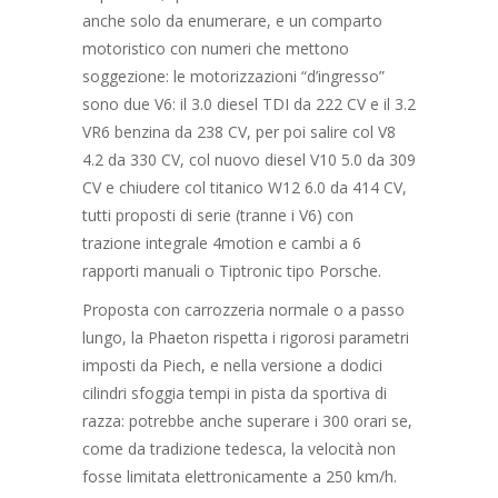
anche solo da enumerare, e un comparto
motoristico con numeri che mettono
soggezione: le motorizzazioni “d’ingresso”
sono due V6: il 3.0 diesel TDI da 222 CV e il 3.2
VR6 benzina da 238 CV, per poi salire col V8
4.2 da 330 CV, col nuovo diesel V10 5.0 da 309
CV e chiudere col titanico W12 6.0 da 414 CV,
tutti proposti di serie (tranne i V6) con
trazione integrale 4motion e cambi a 6
rapporti manuali o Tiptronic tipo Porsche.
Proposta con carrozzeria normale o a passo
lungo, la Phaeton rispetta i rigorosi parametri
imposti da Piech, e nella versione a dodici
cilindri sfoggia tempi in pista da sportiva di
razza: potrebbe anche superare i 300 orari se,
come da tradizione tedesca, la velocità non
fosse limitata elettronicamente a 250 km/h.