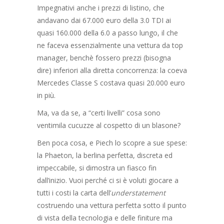
Impegnativi anche i prezzi di listino, che
andavano dai 67.000 euro della 3.0 TDI ai
quasi 160.000 della 6.0 a passo lungo, il che
ne faceva essenzialmente una vettura da top
manager, benchè fossero prezzi (bisogna
dire) inferiori alla diretta concorrenza: la coeva
Mercedes Classe S costava quasi 20.000 euro
in più.
Ma, va da se, a “certi livelli” cosa sono
ventimila cucuzze al cospetto di un blasone?
Ben poca cosa, e Piech lo scopre a sue spese:
la Phaeton, la berlina perfetta, discreta ed
impeccabile, si dimostra un fiasco fin
dall’inizio. Vuoi perché ci si è voluti giocare a
tutti i costi la carta dell’
understatement
costruendo una vettura perfetta sotto il punto
di vista della tecnologia e delle finiture ma