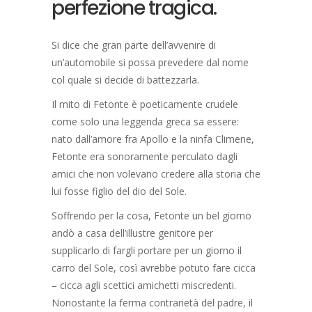
perfezione tragica.
Si dice che gran parte dell’avvenire di
un’automobile si possa prevedere dal nome
col quale si decide di battezzarla.
Il mito di Fetonte è poeticamente crudele
come solo una leggenda greca sa essere:
nato dall’amore fra Apollo e la ninfa Climene,
Fetonte era sonoramente perculato dagli
amici che non volevano credere alla storia che
lui fosse figlio del dio del Sole.
Soffrendo per la cosa, Fetonte un bel giorno
andò a casa dell’illustre genitore per
supplicarlo di fargli portare per un giorno il
carro del Sole, così avrebbe potuto fare cicca
– cicca agli scettici amichetti miscredenti.
Nonostante la ferma contrarietà del padre, il