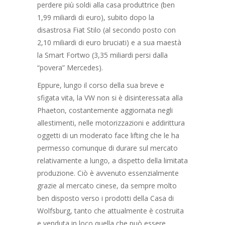
perdere più soldi alla casa produttrice (ben
1,99 miliardi di euro), subito dopo la
disastrosa Fiat Stilo (al secondo posto con
2,10 miliardi di euro bruciati) e a sua maestà
la Smart Fortwo (3,35 miliardi persi dalla
“povera” Mercedes).
Eppure, lungo il corso della sua breve e
sfigata vita, la VW non si è disinteressata alla
Phaeton, costantemente aggiornata negli
allestimenti, nelle motorizzazioni e addirittura
oggetti di un moderato face lifting che le ha
permesso comunque di durare sul mercato
relativamente a lungo, a dispetto della limitata
produzione. Ciò è avvenuto essenzialmente
grazie al mercato cinese, da sempre molto
ben disposto verso i prodotti della Casa di
Wolfsburg, tanto che attualmente è costruita
e venduta in loco quella che può essere