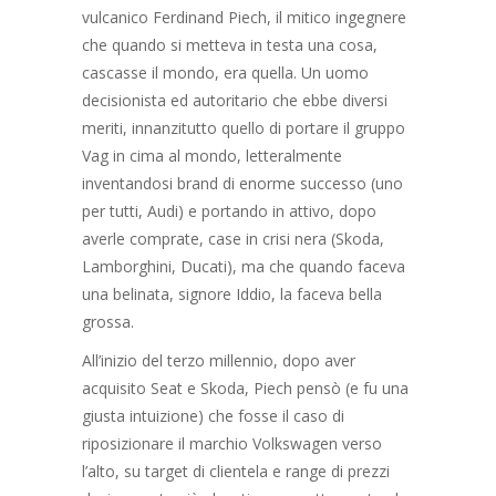
vulcanico Ferdinand Piech, il mitico ingegnere
che quando si metteva in testa una cosa,
cascasse il mondo, era quella. Un uomo
decisionista ed autoritario che ebbe diversi
meriti, innanzitutto quello di portare il gruppo
Vag in cima al mondo, letteralmente
inventandosi brand di enorme successo (uno
per tutti, Audi) e portando in attivo, dopo
averle comprate, case in crisi nera (Skoda,
Lamborghini, Ducati), ma che quando faceva
una belinata, signore Iddio, la faceva bella
grossa.
All’inizio del terzo millennio, dopo aver
acquisito Seat e Skoda, Piech pensò (e fu una
giusta intuizione) che fosse il caso di
riposizionare il marchio Volkswagen verso
l’alto, su target di clientela e range di prezzi