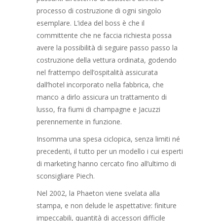
processo di costruzione di ogni singolo
esemplare. L’idea del boss è che il
committente che ne faccia richiesta possa
avere la possibilità di seguire passo passo la
costruzione della vettura ordinata, godendo
nel frattempo dell’ospitalità assicurata
dall’hotel incorporato nella fabbrica, che
manco a dirlo assicura un trattamento di
lusso, fra fiumi di champagne e Jacuzzi
perennemente in funzione.
Insomma una spesa ciclopica, senza limiti né
precedenti, il tutto per un modello i cui esperti
di marketing hanno cercato fino all’ultimo di
sconsigliare Piech.
Nel 2002, la Phaeton viene svelata alla
stampa, e non delude le aspettative: finiture
impeccabili, quantità di accessori difficile