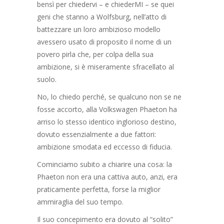
bensì per chiedervi – e chiederMI – se quei
geni che stanno a Wolfsburg, nell’atto di
battezzare un loro ambizioso modello
avessero usato di proposito il nome di un
povero pirla che, per colpa della sua
ambizione, si è miseramente sfracellato al
suolo.
No, lo chiedo perché, se qualcuno non se ne
fosse accorto, alla Volkswagen Phaeton ha
arriso lo stesso identico inglorioso destino,
dovuto essenzialmente a due fattori:
ambizione smodata ed eccesso di fiducia.
Cominciamo subito a chiarire una cosa: la
Phaeton non era una cattiva auto, anzi, era
praticamente perfetta, forse la miglior
ammiraglia del suo tempo.
Il suo concepimento era dovuto al “solito”