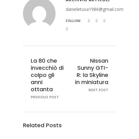
danieletusa1986@gmail.com
FOLLOW:
La 80 che
Nissan
invecchiò di
Sunny GTI-
colpo gli
R: la Skyline
anni
in miniatura
ottanta
NEXT POST
PREVIOUS POST
Related Posts