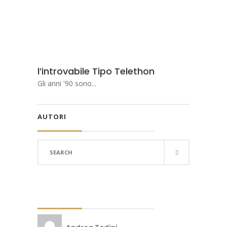
l’introvabile Tipo Telethon
Gli anni '90 sono...
AUTORI
Search
for: