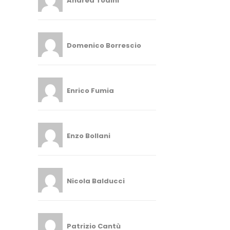
Andrea Todini
Domenico Borrescio
Enrico Fumia
Enzo Bollani
Nicola Balducci
Patrizio Cantù