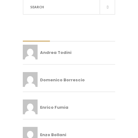
Search
for:
Andrea Todini
Domenico Borrescio
Enrico Fumia
Enzo Bollani