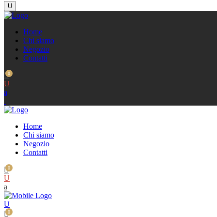
Home
Chi siamo
Negozio
Contatti
0
Home
Chi siamo
Negozio
Contatti
0
0