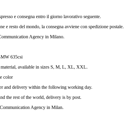
espresso e consegna entro il giorno lavorativo seguente.
 e resto del mondo, la consegna avviene con spedizione postale.
| Communication Agency in Milano.
: BMW 635csi
 material, available in sizes S, M, L, XL, XXL.
te color
ier and delivery within the following working day.
 the rest of the world, delivery is by post.
| Communication Agency in Milan.