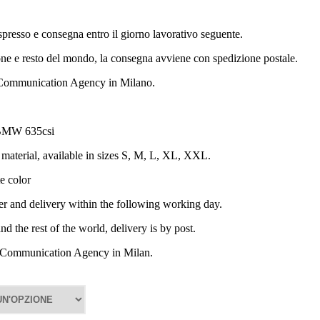
espresso e consegna entro il giorno lavorativo seguente.
 e resto del mondo, la consegna avviene con spedizione postale.
| Communication Agency in Milano.
: BMW 635csi
 material, available in sizes S, M, L, XL, XXL.
te color
ier and delivery within the following working day.
 the rest of the world, delivery is by post.
| Communication Agency in Milan.