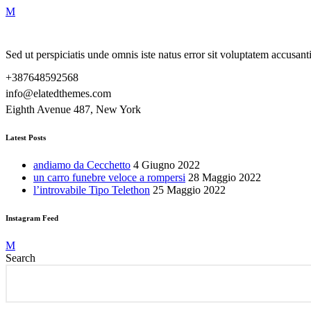
Sed ut perspiciatis unde omnis iste natus error sit voluptatem accusa
+387648592568
info@elatedthemes.com
Eighth Avenue 487, New York
Latest Posts
andiamo da Cecchetto
4 Giugno 2022
un carro funebre veloce a rompersi
28 Maggio 2022
l’introvabile Tipo Telethon
25 Maggio 2022
Instagram Feed
Search