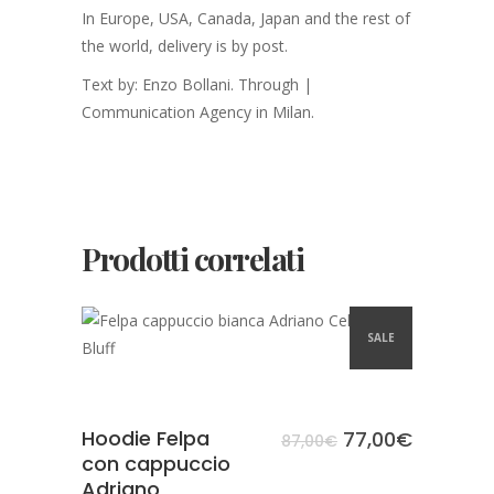
In Europe, USA, Canada, Japan and the rest of
the world, delivery is by post.
Text by: Enzo Bollani. Through |
Communication Agency in Milan.
Prodotti correlati
SCEGLI
SALE
Hoodie Felpa
77,00
€
87,00
€
con cappuccio
Adriano