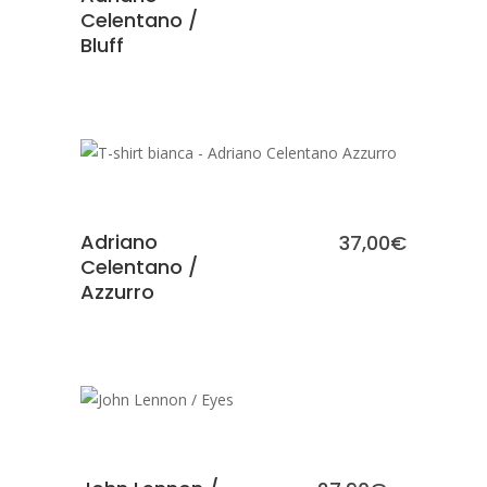
Celentano /
Bluff
SCEGLI
Adriano
37,00
€
Celentano /
Azzurro
SCEGLI