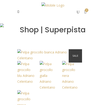
0
Shop | Superpista
SALE