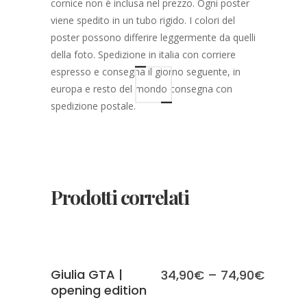
cornice non è inclusa nel prezzo. Ogni poster
viene spedito in un tubo rigido. I colori del
poster possono differire leggermente da quelli
della foto. Spedizione in italia con corriere
espresso e consegna il giorno seguente, in
europa e resto del mondo consegna con
spedizione postale.
Prodotti correlati
SCEGLI
Giulia GTA |
34,90
€
–
74,90
€
opening edition