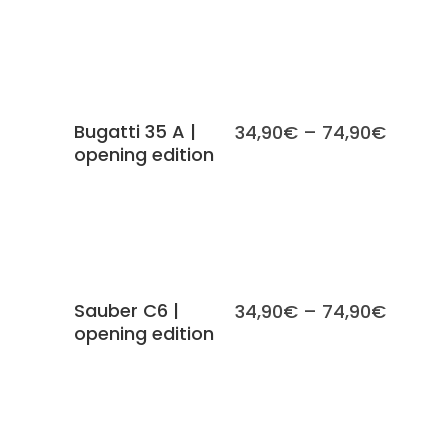
SCEGLI
Bugatti 35 A |
34,90
€
–
74,90
€
opening edition
SCEGLI
Sauber C6 |
34,90
€
–
74,90
€
opening edition