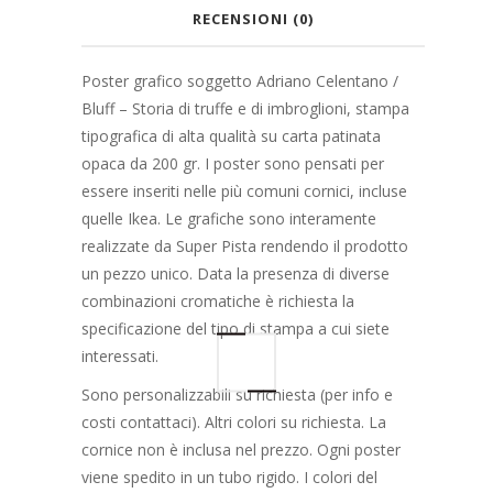
RECENSIONI (0)
Poster grafico soggetto Adriano Celentano /
Bluff – Storia di truffe e di imbroglioni, stampa
tipografica di alta qualità su carta patinata
opaca da 200 gr. I poster sono pensati per
essere inseriti nelle più comuni cornici, incluse
quelle Ikea. Le grafiche sono interamente
realizzate da Super Pista rendendo il prodotto
un pezzo unico. Data la presenza di diverse
combinazioni cromatiche è richiesta la
specificazione del tipo di stampa a cui siete
interessati.
Sono personalizzabili su richiesta (per info e
costi contattaci). Altri colori su richiesta. La
cornice non è inclusa nel prezzo. Ogni poster
viene spedito in un tubo rigido. I colori del