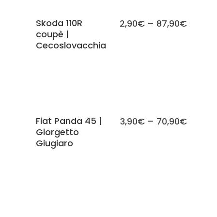
Skoda 110R
2,90
€
–
87,90
€
coupè |
Cecoslovacchia
SCEGLI
Fiat Panda 45 |
3,90
€
–
70,90
€
Giorgetto
Giugiaro