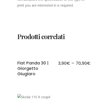
print you are interested in is required.
Prodotti correlati
SCEGLI
Fiat Panda 30 |
3,90
€
–
70,90
€
Giorgetto
Giugiaro
SCEGLI