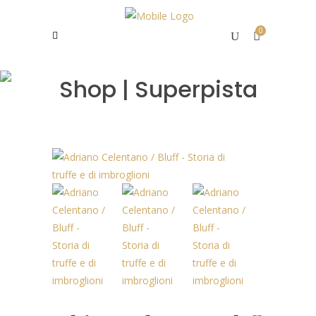
0
Shop | Superpista