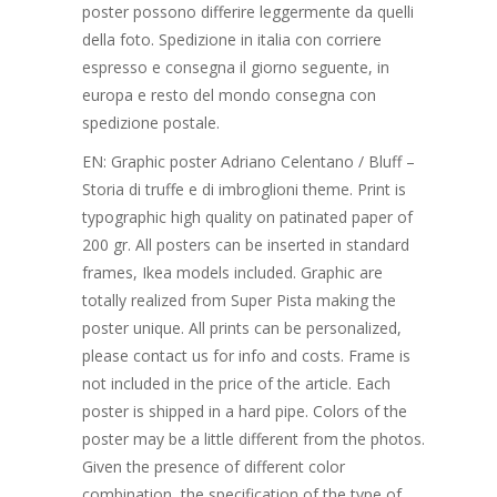
poster possono differire leggermente da quelli
della foto. Spedizione in italia con corriere
espresso e consegna il giorno seguente, in
europa e resto del mondo consegna con
spedizione postale.
EN: Graphic poster Adriano Celentano / Bluff –
Storia di truffe e di imbroglioni theme. Print is
typographic high quality on patinated paper of
200 gr. All posters can be inserted in standard
frames, Ikea models included. Graphic are
totally realized from Super Pista making the
poster unique. All prints can be personalized,
please contact us for info and costs. Frame is
not included in the price of the article. Each
poster is shipped in a hard pipe. Colors of the
poster may be a little different from the photos.
Given the presence of different color
combination, the specification of the type of