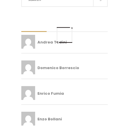
for:
Andrea Todini
Domenico Borrescio
Enrico Fumia
Enzo Bollani