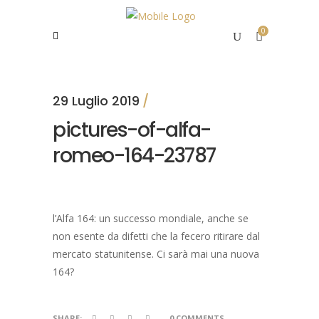
0
29 Luglio 2019
pictures-of-alfa-
romeo-164-23787
l’Alfa 164: un successo mondiale, anche se
non esente da difetti che la fecero ritirare dal
mercato statunitense. Ci sarà mai una nuova
164?
SHARE:
0 COMMENTS