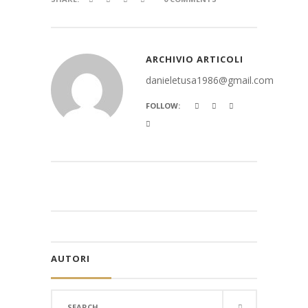
ARCHIVIO ARTICOLI
danieletusa1986@gmail.com
FOLLOW:
AUTORI
Search