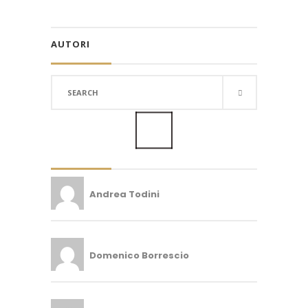
AUTORI
Search
for:
Andrea Todini
Domenico Borrescio