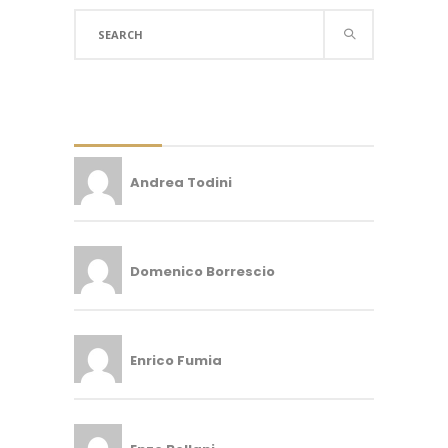
Search
for:
Andrea Todini
Domenico Borrescio
Enrico Fumia