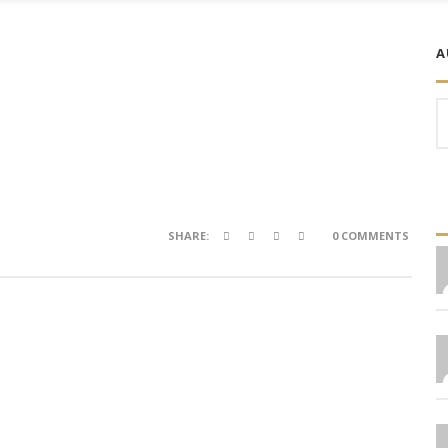
A
S
fo
SHARE:
0 COMMENTS