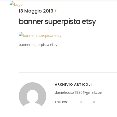
13 Maggio 2019
banner superpista etsy
banner superpista etsy
ARCHIVIO ARTICOLI
danieletusa1986@gmail.com
FOLLOW: