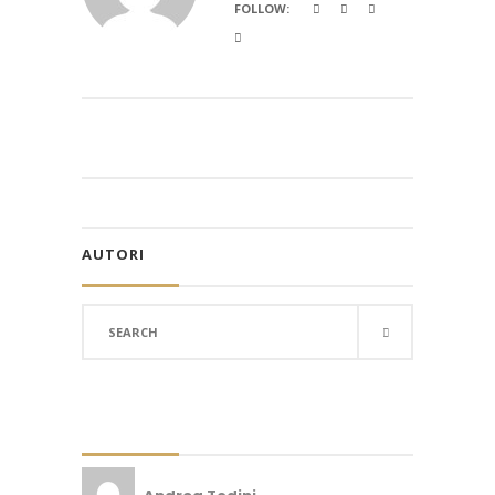
FOLLOW:
AUTORI
Search
for: