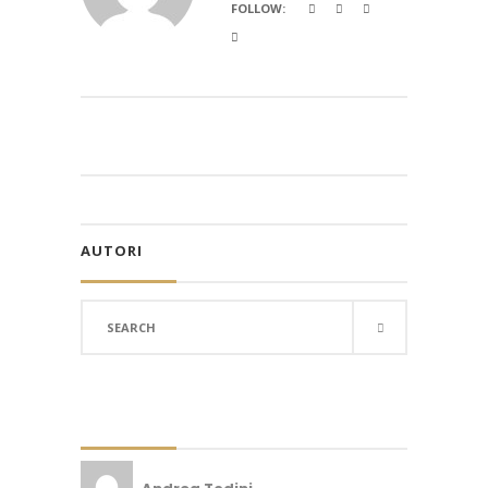
FOLLOW:
AUTORI
Search
for: