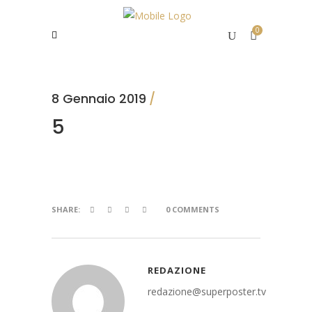
0
8 Gennaio 2019
5
SHARE:
0 COMMENTS
REDAZIONE
redazione@superposter.tv