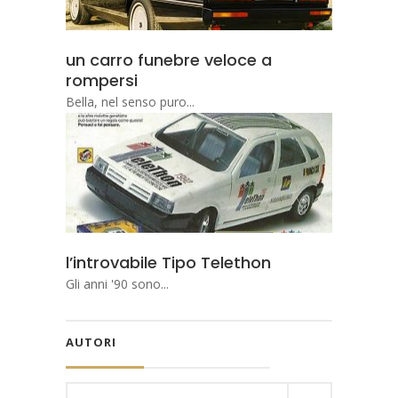
un carro funebre veloce a
rompersi
Bella, nel senso puro...
l’introvabile Tipo Telethon
Gli anni '90 sono...
AUTORI
Search