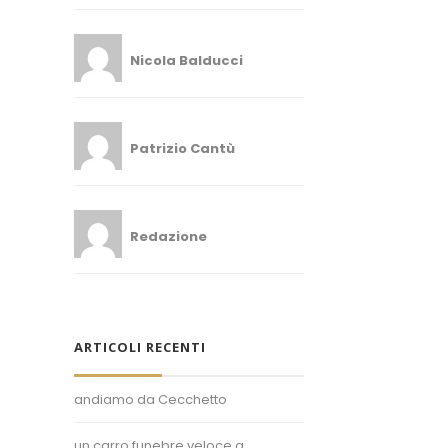
Nicola Balducci
Patrizio Cantù
Redazione
ARTICOLI RECENTI
andiamo da Cecchetto
un carro funebre veloce a