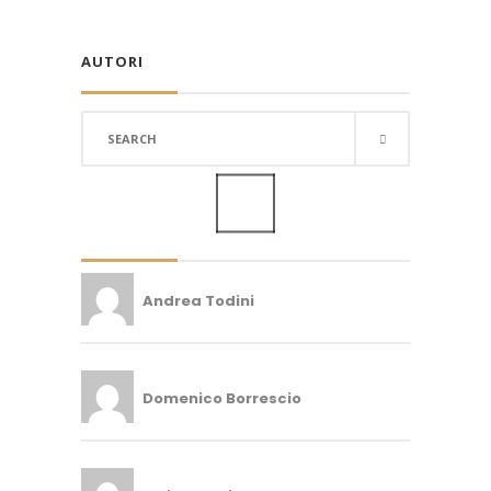
AUTORI
Search
for:
Andrea Todini
Domenico Borrescio