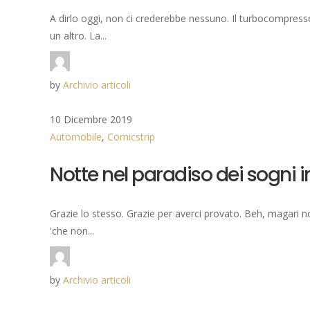
A dirlo oggi, non ci crederebbe nessuno. Il turbocompres
un altro. La...
by
Archivio articoli
10 Dicembre 2019
Automobile
,
Comicstrip
Notte nel paradiso dei sogni in
Grazie lo stesso. Grazie per averci provato. Beh, magari no
'che non...
by
Archivio articoli