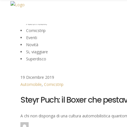
All
Automobile
Comicstrip
Eventi
Novità
Si, viaggiare
Superdisco
19 Dicembre 2019
Automobile
,
Comicstrip
Steyr Puch: il Boxer che pestav
A chi non disponga di una cultura automobilistica quantome