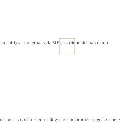
 paccottiglia moderna, sulla SUVvizzazione del parco auto,...
una species quantomeno indegna di quell'immenso genus che è