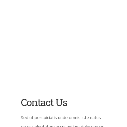
Contact Us
Sed ut perspiciatis unde omnis iste natus
error voluptatem accusantium doloremque