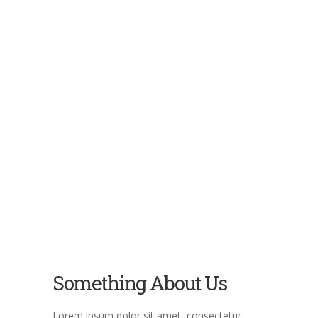
Something About Us
Lorem ipsum dolor sit amet, consectetur