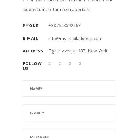
laudantium, totam rem aperiam.
+387648592568
PHONE
E-MAIL
info@myemailaddress.com
Eighth Avenue 487, New York
ADDRESS
FOLLOW
US