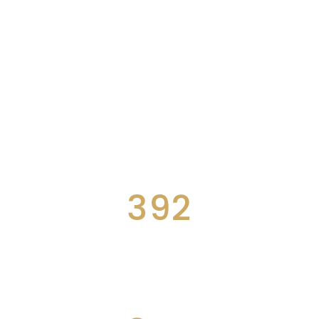
392
WINNING AWARDS