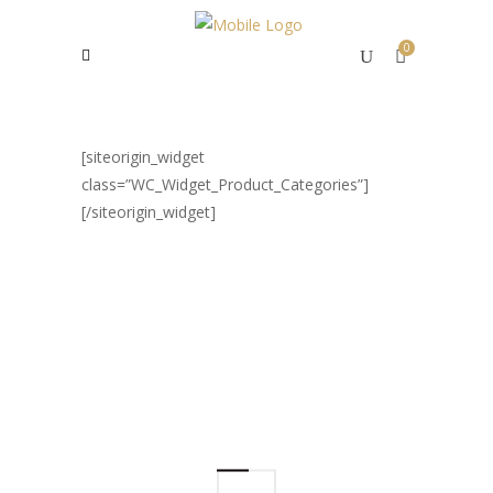
0
[siteorigin_widget
class=”WC_Widget_Product_Categories”]
[/siteorigin_widget]