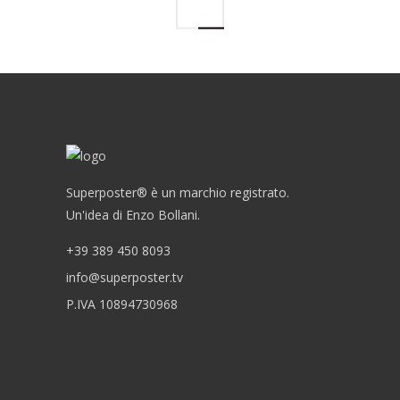
Superposter® è un marchio registrato.
Un'idea di Enzo Bollani.
+39 389 450 8093
info@superposter.tv
P.IVA 10894730968