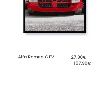
Alfa Romeo GTV
27,90
€
–
157,90
€