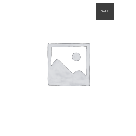
SALE
SCEGLI