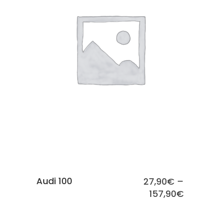
SCEGLI
Audi 100
27,90
€
–
157,90
€