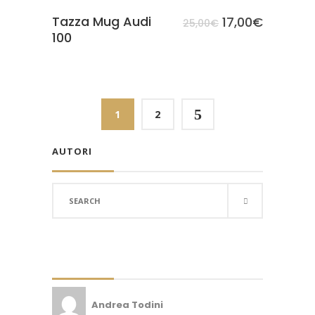
Tazza Mug Audi
17,00
€
25,00
€
100
5
1
2
AUTORI
Search
for:
Andrea Todini