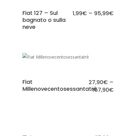
Fiat 127 – Sul
1,99
€
–
95,99
€
bagnato o sulla
neve
SCEGLI
Fiat
27,90
€
–
Millenovecentosessantatrè
157,90
€
SCEGLI