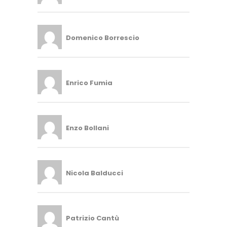
Domenico Borrescio
Enrico Fumia
Enzo Bollani
Nicola Balducci
Patrizio Cantù