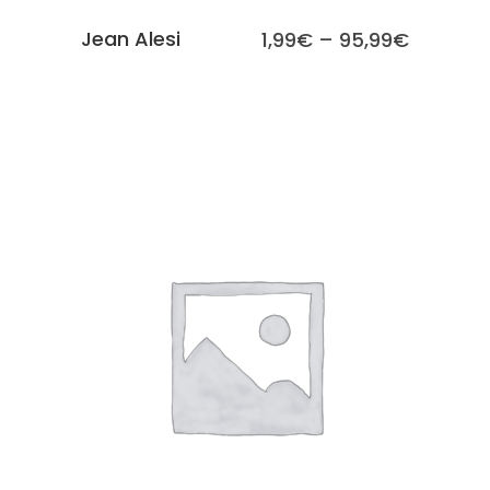
Jean Alesi
1,99
€
–
95,99
€
SCEGLI