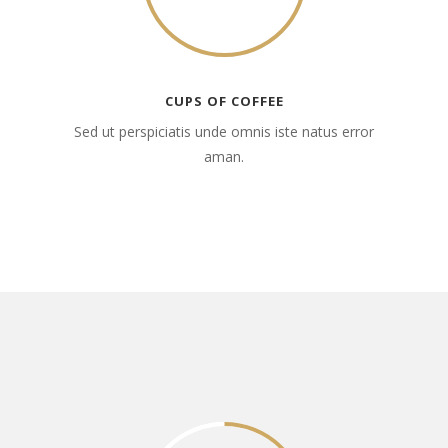
CUPS OF COFFEE
Sed ut perspiciatis unde omnis iste natus error
aman.