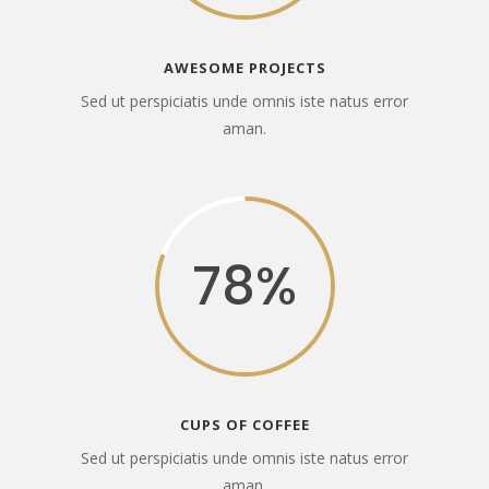
AWESOME PROJECTS
Sed ut perspiciatis unde omnis iste natus error
aman.
81
CUPS OF COFFEE
Sed ut perspiciatis unde omnis iste natus error
aman.