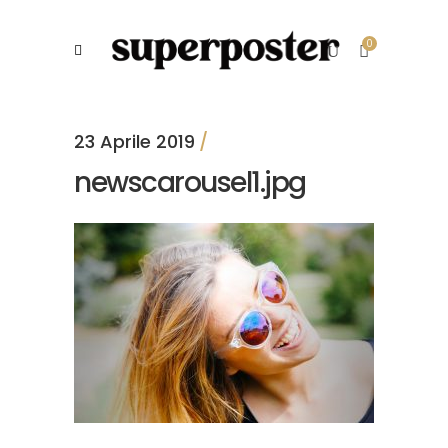
0
23 Aprile 2019
newscarousel1.jpg