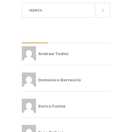
Search
for:
Andrea Todini
Domenico Borrescio
Enrico Fumia