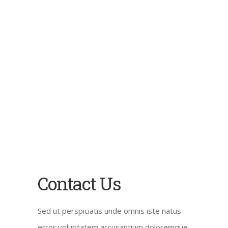
Contact Us
Sed ut perspiciatis unde omnis iste natus
error voluptatem accusantium doloremque