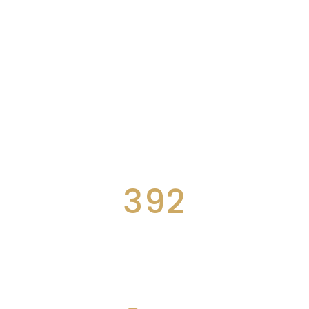
392
WINNING AWARDS