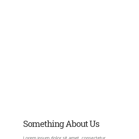
Something About Us
Lorem ipsum dolor sit amet, consectetur