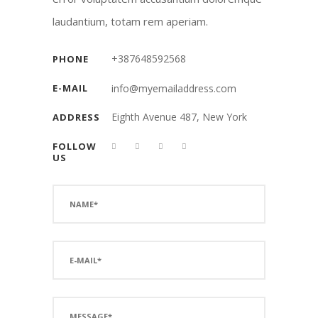
laudantium, totam rem aperiam.
+387648592568
PHONE
E-MAIL
info@myemailaddress.com
Eighth Avenue 487, New York
ADDRESS
FOLLOW
US