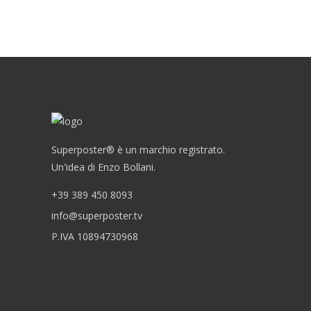
Superposter® è un marchio registrato.
Un'idea di Enzo Bollani.
+39 389 450 8093
info@superposter.tv
P.IVA 10894730968